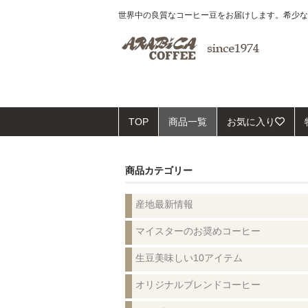
世界中の良質なコーヒー豆をお届けします。希少な
TOP
商品一覧
お気に入り
商品カテゴリー
産地最新情報
マイスターのお奨めコーヒー
生豆美味しい10アイテム
オリジナルブレンドコーヒー