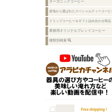
オーガニックコーヒー
産地から選ばれたスペシャルティーコーヒ
ドリップコーヒー＆ギフト詰め合わせ商品
業務用オリジナルブレンドコーヒー
種類別検索