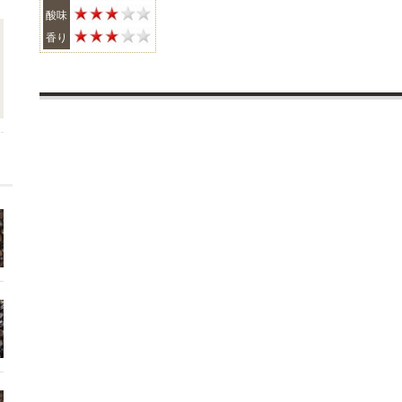
酸味
香り