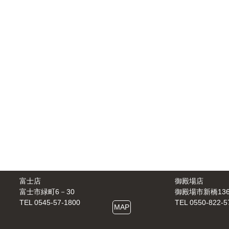
富士店
御殿場店
富士市緑町6－30
御殿場市新橋1361
TEL 0545-57-1800
TEL 0550-822-5
MAP