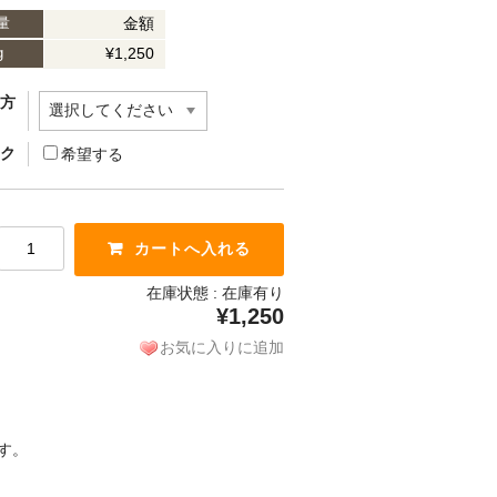
金額
量
¥1,250
g
き方
ック
希望する
在庫状態 :
在庫有り
¥1,250
お気に入りに追加
す。