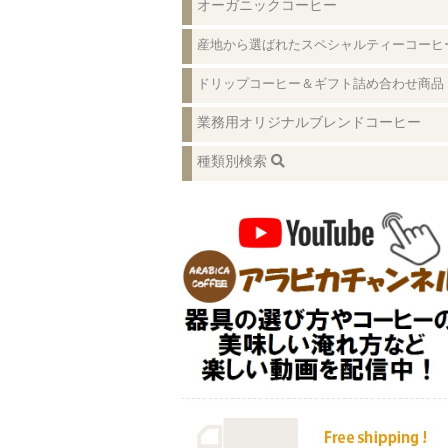
オーガニックコーヒー
産地から選ばれたスペシャルティーコーヒ
ドリップコーヒー＆ギフト詰め合わせ商品
業務用オリジナルブレンドコーヒー
種類別検索