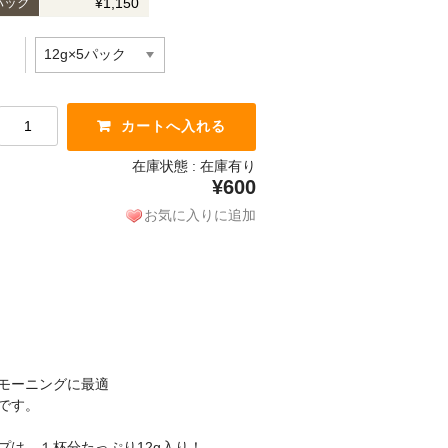
¥1,150
0パック
在庫状態 :
在庫有り
¥600
お気に入りに追加
モーニングに最適
です。
プは、１杯分たっぷり12g入り！