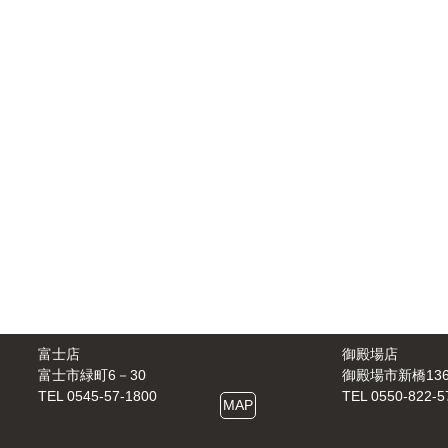
富士店
御殿場店
富士市緑町6－30
御殿場市新橋1361
TEL 0545-57-1800
TEL 0550-822-5
MAP