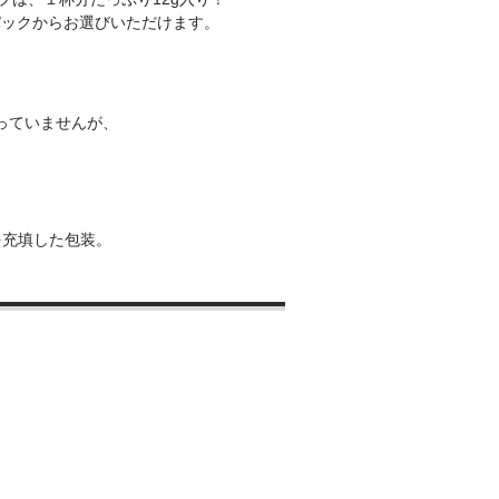
10パックからお選びいただけます。
入っていませんが、
を充填した包装。