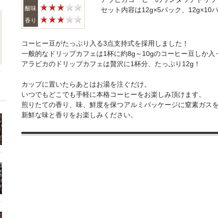
酸味
セット内容は12g×5パック、12g×
香り
コーヒー豆がたっぷり入る3点支持式を採用しました！
一般的なドリップカフェは1杯に約8g～10gのコーヒー豆しか
アラビカのドリップカフェは贅沢に1杯分、たっぷり12g！
カップに置いたらあとはお湯を注ぐだけ。
いつでもどこでも手軽に本格コーヒーをお楽しみ頂けます。
煎りたての香り、味、鮮度を保つアルミパッケージに窒素ガス
新鮮な味と香りをお楽しみください。