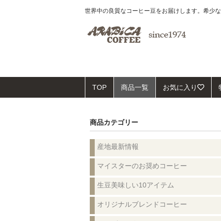
世界中の良質なコーヒー豆をお届けします。希少な
TOP
商品一覧
お気に入り
商品カテゴリー
産地最新情報
マイスターのお奨めコーヒー
生豆美味しい10アイテム
オリジナルブレンドコーヒー